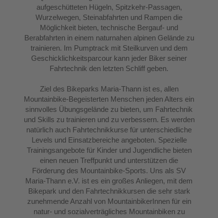
aufgeschütteten Hügeln, Spitzkehr-Passagen,
Wurzelwegen, Steinabfahrten und Rampen die
Möglichkeit bieten, technische Bergauf- und
Berabfahrten in einem naturnahen alpinen Gelände zu
trainieren. Im Pumptrack mit Steilkurven und dem
Geschicklichkeitsparcour kann jeder Biker seiner
Fahrtechnik den letzten Schliff geben.
Ziel des Bikeparks Maria-Thann ist es, allen
Mountainbike-Begeisterten Menschen jeden Alters ein
sinnvolles Übungsgelände zu bieten, um Fahrtechnik
und Skills zu trainieren und zu verbessern. Es werden
natürlich auch Fahrtechnikkurse für unterschiedliche
Levels und Einsatzbereiche angeboten. Spezielle
Trainingsangebote für Kinder und Jugendliche bieten
einen neuen Treffpunkt und unterstützen die
Förderung des Mountainbike-Sports. Uns als SV
Maria-Thann e.V. ist es ein großes Anliegen, mit dem
Bikepark und den Fahrtechnikkursen die sehr stark
zunehmende Anzahl von MountainbikerInnen für ein
natur- und sozialverträgliches Mountainbiken zu