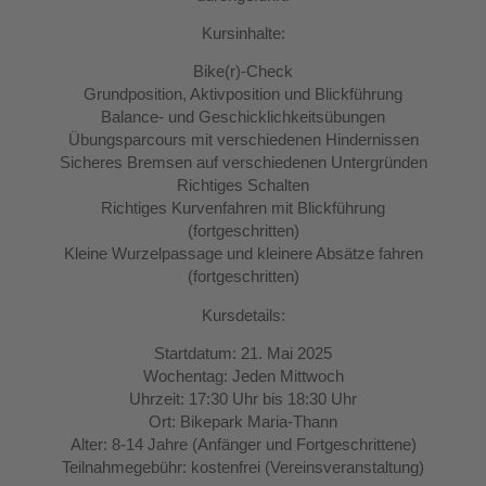
Kursinhalte:
Bike(r)-Check
Grundposition, Aktivposition und Blickführung
Balance- und Geschicklichkeitsübungen
Übungsparcours mit verschiedenen Hindernissen
Sicheres Bremsen auf verschiedenen Untergründen
Richtiges Schalten
Richtiges Kurvenfahren mit Blickführung
(fortgeschritten)
Kleine Wurzelpassage und kleinere Absätze fahren
(fortgeschritten)
Kursdetails:
Startdatum: 21. Mai 2025
Wochentag: Jeden Mittwoch
Uhrzeit: 17:30 Uhr bis 18:30 Uhr
Ort: Bikepark Maria-Thann
Alter: 8-14 Jahre (Anfänger und Fortgeschrittene)
Teilnahmegebühr: kostenfrei (Vereinsveranstaltung)